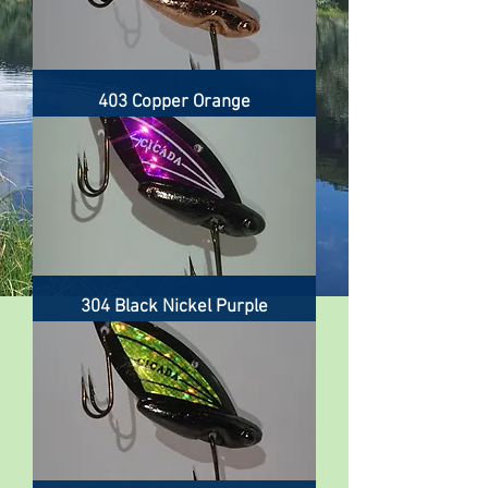
403 Copper Orange
304 Black Nickel Purple