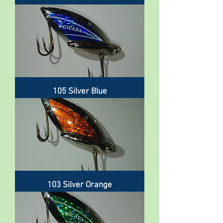
105 Silver Blue
103 Silver Orange