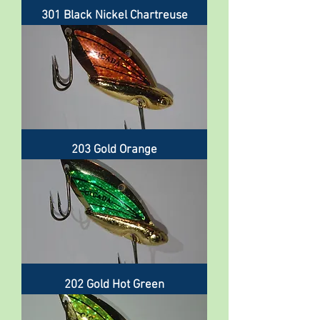
301 Black Nickel Chartreuse
203 Gold Orange
202 Gold Hot Green