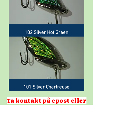
102 Silver Hot Green
101 Silver Chartreuse
Ta kontakt på epost eller
Kontakt hvis du ønsker
og
bestille og betale med