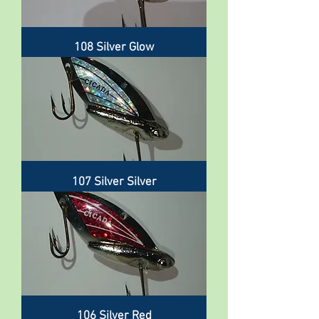
108 Silver Glow
107 Silver Silver
106 Silver Red