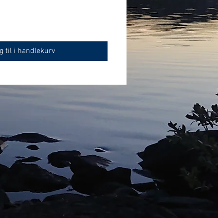
g til i handlekurv